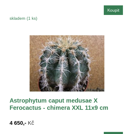
skladem (1 ks)
Astrophytum caput medusae X
Ferocactus - chimera XXL 11x9 cm
4 650,-
Kč