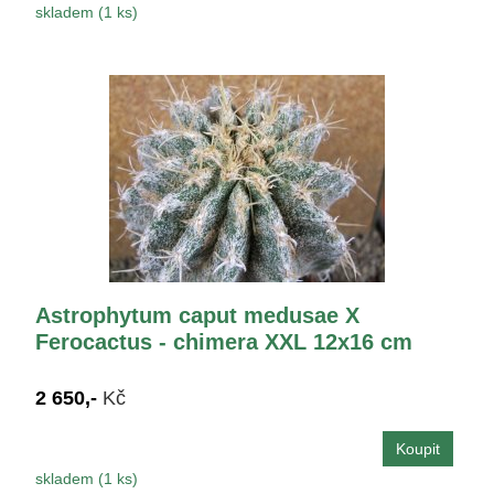
skladem (1 ks)
Astrophytum caput medusae X
Ferocactus - chimera XXL 12x16 cm
2 650,-
Kč
skladem (1 ks)