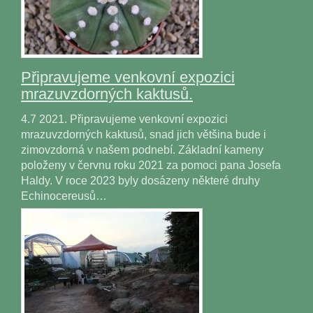
Připravujeme venkovní expozici
mrazuvzdorných kaktusů.
4.7 2021. Připravujeme venkovní expozici
mrazuvzdorných kaktusů, snad jich většina bude i
zimovzdorná v našem podnebí. Základní kameny
položeny v červnu roku 2021 za pomoci pana Josefa
Haldy. V roce 2023 byly dosázeny některé druhy
Echinocereusů…