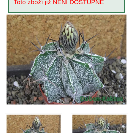
Toto zboží již NENÍ DOSTUPNÉ