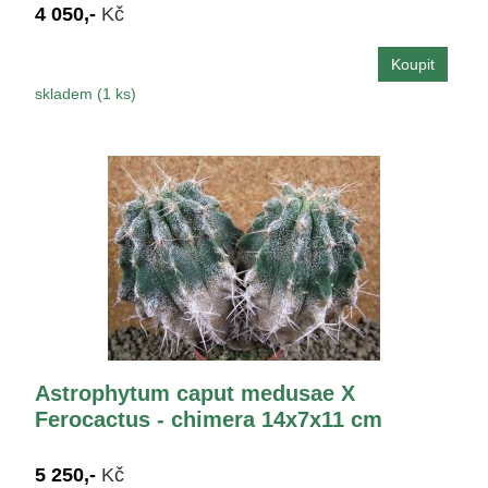
4 050,-
Kč
skladem (1 ks)
Astrophytum caput medusae X
Ferocactus - chimera 14x7x11 cm
5 250,-
Kč