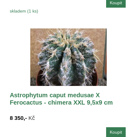
skladem (1 ks)
Astrophytum caput medusae X
Ferocactus - chimera XXL 9,5x9 cm
8 350,-
Kč