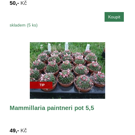
50,-
Kč
skladem (5 ks)
TIP
Mammillaria paintneri pot 5,5
49,-
Kč