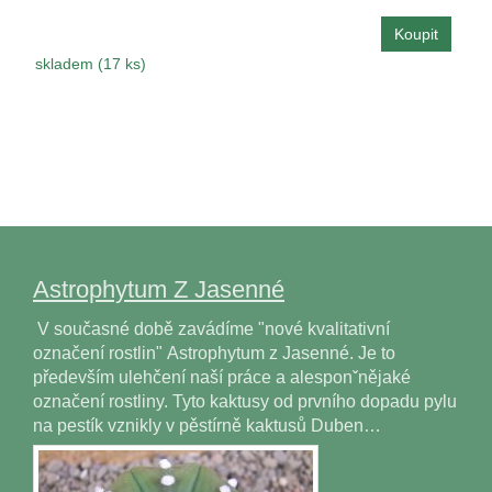
skladem (17 ks)
Astrophytum Z Jasenné
V současné době zavádíme "nové kvalitativní
označení rostlin" Astrophytum z Jasenné. Je to
především ulehčení naší práce a alesponˇnějaké
označení rostliny. Tyto kaktusy od prvního dopadu pylu
na pestík vznikly v pěstírně kaktusů Duben…