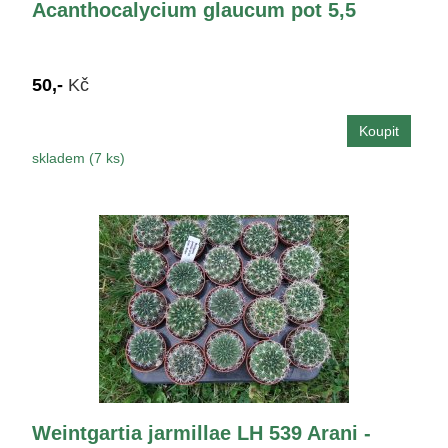
Acanthocalycium glaucum pot 5,5
50,-
Kč
skladem (7 ks)
Weintgartia jarmillae LH 539 Arani -