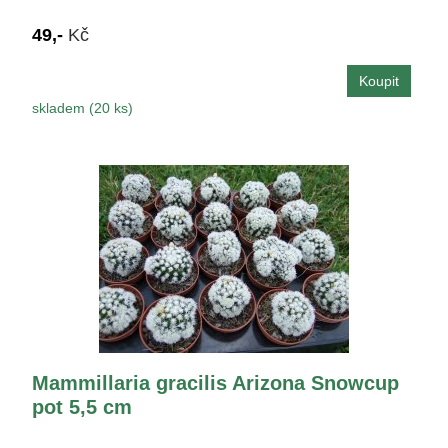
49,-
Kč
skladem (20 ks)
Mammillaria gracilis Arizona Snowcup
pot 5,5 cm