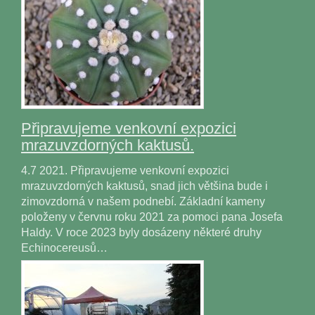
Připravujeme venkovní expozici
mrazuvzdorných kaktusů.
4.7 2021. Připravujeme venkovní expozici
mrazuvzdorných kaktusů, snad jich většina bude i
zimovzdorná v našem podnebí. Základní kameny
položeny v červnu roku 2021 za pomoci pana Josefa
Haldy. V roce 2023 byly dosázeny některé druhy
Echinocereusů…