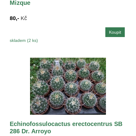
Mizque
80,-
Kč
skladem (2 ks)
Echinofossulocactus erectocentrus SB
286 Dr. Arroyo