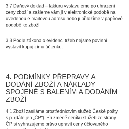
3.7 Daňový doklad – fakturu vystavujeme po uhrazení
ceny zboží a zašleme vám ji v elektronické podobě na
uvedenou e-mailovou adresu nebo ji přiložíme v papírové
podobě ke zboží.
3.8 Podle zákona o evidenci tržeb nejsme povinni
vystavit kupujícímu účtenku.
4. PODMÍNKY PŘEPRAVY A
DODÁNÍ ZBOŽÍ A NÁKLADY
SPOJENÉ S BALENÍM A DODÁNÍM
ZBOŽÍ
4.1 Zboží zasíláme prostřednictvím služeb České pošty,
s.p. (dále jen „ČP“). Při změně ceníku služeb ze strany
ČP si vyhrazujeme právo upravit ceny účtovaného