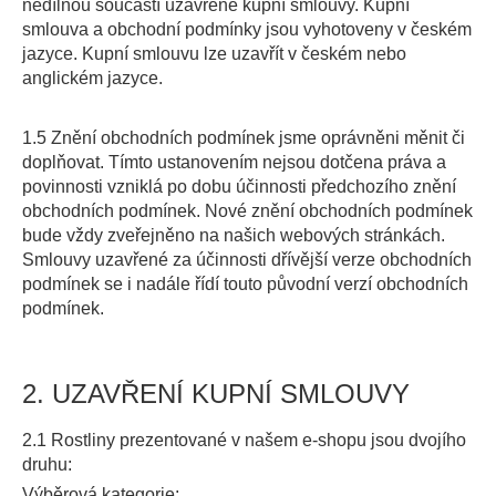
nedílnou součástí uzavřené kupní smlouvy. Kupní
smlouva a obchodní podmínky jsou vyhotoveny v českém
jazyce. Kupní smlouvu lze uzavřít v českém nebo
anglickém jazyce.
1.5 Znění obchodních podmínek jsme oprávněni měnit či
doplňovat. Tímto ustanovením nejsou dotčena práva a
povinnosti vzniklá po dobu účinnosti předchozího znění
obchodních podmínek. Nové znění obchodních podmínek
bude vždy zveřejněno na našich webových stránkách.
Smlouvy uzavřené za účinnosti dřívější verze obchodních
podmínek se i nadále řídí touto původní verzí obchodních
podmínek.
2. UZAVŘENÍ KUPNÍ SMLOUVY
2.1 Rostliny prezentované v našem e-shopu jsou dvojího
druhu:
Výběrová kategorie: