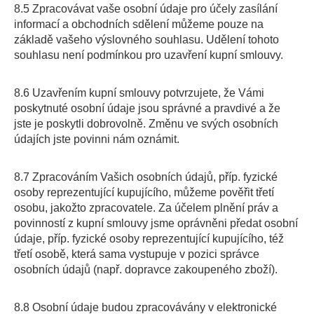
8.5 Zpracovávat vaše osobní údaje pro účely zasílání
informací a obchodních sdělení můžeme pouze na
základě vašeho výslovného souhlasu. Udělení tohoto
souhlasu není podmínkou pro uzavření kupní smlouvy.
8.6 Uzavřením kupní smlouvy potvrzujete, že Vámi
poskytnuté osobní údaje jsou správné a pravdivé a že
jste je poskytli dobrovolně. Změnu ve svých osobních
údajích jste povinni nám oznámit.
8.7
Zpracováním Vašich osobních údajů, příp. fyzické
osoby reprezentující kupujícího, můžeme pověřit třetí
osobu, jakožto zpracovatele. Za účelem plnění práv a
povinností z kupní smlouvy jsme oprávněni předat osobní
údaje, příp. fyzické osoby reprezentující kupujícího, též
třetí osobě, která sama vystupuje v pozici správce
osobních údajů (např. dopravce zakoupeného zboží).
8.8 Osobní údaje budou zpracovávány v elektronické