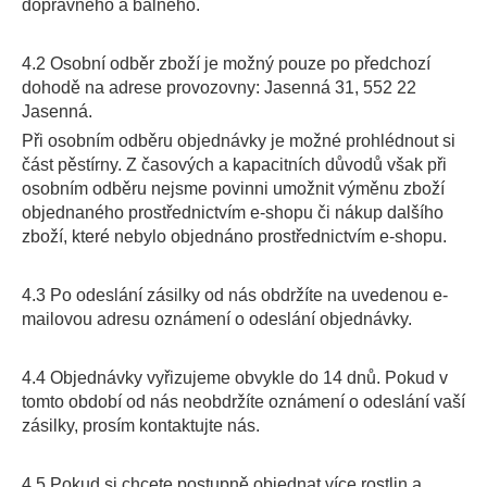
dopravného a balného.
4.2 Osobní odběr zboží je možný pouze po předchozí
dohodě na adrese provozovny: Jasenná 31, 552 22
Jasenná.
Při osobním odběru objednávky je možné prohlédnout si
část pěstírny. Z časových a kapacitních důvodů však při
osobním odběru nejsme povinni umožnit výměnu zboží
objednaného prostřednictvím e-shopu či nákup dalšího
zboží, které nebylo objednáno prostřednictvím e-shopu.
4.3 Po odeslání zásilky od nás obdržíte na uvedenou e-
mailovou adresu oznámení o odeslání objednávky.
4.4 Objednávky vyřizujeme obvykle do 14 dnů. Pokud v
tomto období od nás neobdržíte oznámení o odeslání vaší
zásilky, prosím kontaktujte nás.
4.5 Pokud si chcete postupně objednat více rostlin a