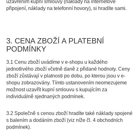
uzavřením kupní smlouvy (náklady na internetové
připojení, náklady na telefonní hovory), si hradíte sami.
3. CENA ZBOŽÍ A PLATEBNÍ
PODMÍNKY
3.1 Cenu zboží uvádíme v e-shopu u každého
jednotlivého zboží včetně daně z přidané hodnoty. Ceny
zboží zůstávají v platnosti po dobu, po kterou jsou v e-
shopu zobrazovány. Tímto ustanovením neomezujeme
možnost uzavřít kupní smlouvu s kupujícím za
individuálně sjednaných podmínek.
3.2 Společně s cenou zboží hradíte také náklady spojené
s balením a dodáním zboží (viz níže čl. 4 obchodních
podmínek).