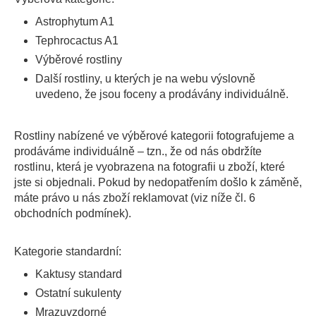
Astrophytum A1
Tephrocactus A1
Výběrové rostliny
Další rostliny, u kterých je na webu výslovně
uvedeno, že jsou foceny a prodávány individuálně.
Rostliny nabízené ve výběrové kategorii fotografujeme a
prodáváme individuálně – tzn., že od nás obdržíte
rostlinu, která je vyobrazena na fotografii u zboží, které
jste si objednali. Pokud by nedopatřením došlo k záměně,
máte právo u nás zboží reklamovat (viz níže čl. 6
obchodních podmínek).
Kategorie standardní:
Kaktusy standard
Ostatní sukulenty
Mrazuvzdorné