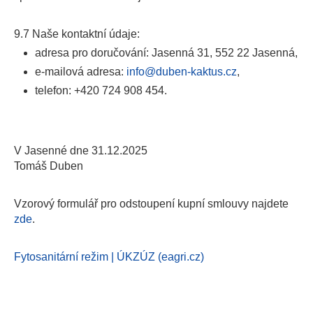
9.7 Naše kontaktní údaje:
adresa pro doručování: Jasenná 31, 552 22 Jasenná,
e-mailová adresa:
info@duben-kaktus.cz
,
telefon: +420 724 908 454.
V Jasenné dne 31.12.2025
Tomáš Duben
Vzorový formulář pro odstoupení kupní smlouvy najdete
zde
.
Fytosanitární režim | ÚKZÚZ (eagri.cz)