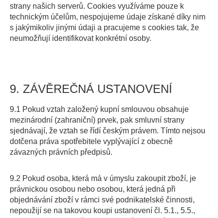
strany našich serverů. Cookies využíváme pouze k
technickým účelům, nespojujeme údaje získané díky nim
s jakýmikoliv jinými údaji a pracujeme s cookies tak, že
neumožňují identifikovat konkrétní osoby.
9. ZÁVĚREČNÁ USTANOVENÍ
9.1 Pokud vztah založený kupní smlouvou obsahuje
mezinárodní (zahraniční) prvek, pak smluvní strany
sjednávají, že vztah se řídí českým právem. Tímto nejsou
dotčena práva spotřebitele vyplývající z obecně
závazných právních předpisů.
9.2 Pokud osoba, která má v úmyslu zakoupit zboží, je
právnickou osobou nebo osobou, která jedná při
objednávání zboží v rámci své podnikatelské činnosti,
nepoužijí se na takovou koupi ustanovení čl. 5.1., 5.5.,