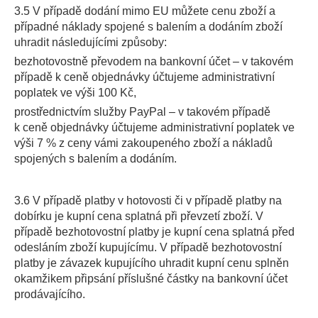
3.5 V případě dodání mimo EU můžete cenu zboží a
případné náklady spojené s balením a dodáním zboží
uhradit následujícími způsoby:
bezhotovostně převodem na bankovní účet – v takovém
případě k ceně objednávky účtujeme administrativní
poplatek ve výši 100 Kč,
prostřednictvím služby PayPal – v takovém případě
k ceně objednávky účtujeme administrativní poplatek ve
výši 7 % z ceny vámi zakoupeného zboží a nákladů
spojených s balením a dodáním.
3.6 V případě platby v hotovosti či v případě platby na
dobírku je kupní cena splatná při převzetí zboží. V
případě bezhotovostní platby je kupní cena splatná před
odesláním zboží kupujícímu. V případě bezhotovostní
platby je závazek kupujícího uhradit kupní cenu splněn
okamžikem připsání příslušné částky na bankovní účet
prodávajícího.