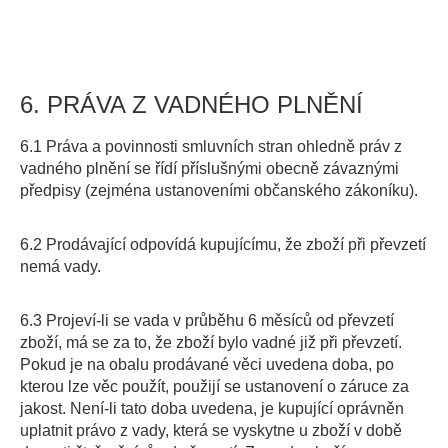
6. PRÁVA Z VADNÉHO PLNĚNÍ
6.1 Práva a povinnosti smluvních stran ohledně práv z
vadného plnění se řídí příslušnými obecně závaznými
předpisy (zejména ustanoveními občanského zákoníku).
6.2 Prodávající odpovídá kupujícímu, že zboží při převzetí
nemá vady.
6.3 Projeví-li se vada v průběhu 6 měsíců od převzetí
zboží, má se za to, že zboží bylo vadné již při převzetí.
Pokud je na obalu prodávané věci uvedena doba, po
kterou lze věc použít, použijí se ustanovení o záruce za
jakost. Není-li tato doba uvedena, je kupující oprávněn
uplatnit právo z vady, která se vyskytne u zboží v době