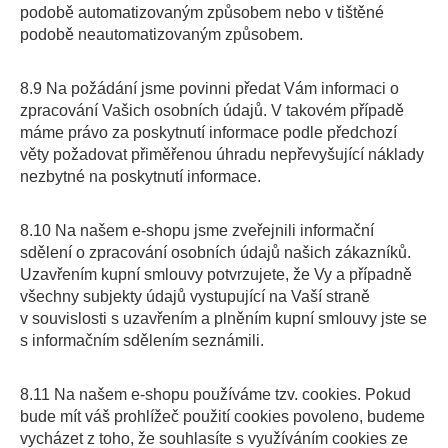
podobě automatizovaným způsobem nebo v tištěné
podobě neautomatizovaným způsobem.
8.9 Na požádání jsme povinni předat Vám informaci o
zpracování Vašich osobních údajů. V takovém případě
máme právo za poskytnutí informace podle předchozí
věty požadovat přiměřenou úhradu nepřevyšující náklady
nezbytné na poskytnutí informace.
8.10 Na našem e-shopu jsme zveřejnili informační
sdělení o zpracování osobních údajů našich zákazníků.
Uzavřením kupní smlouvy potvrzujete, že Vy a případně
všechny subjekty údajů vystupující na Vaší straně
v souvislosti s uzavřením a plněním kupní smlouvy jste se
s informačním sdělením seznámili.
8.11 Na našem e-shopu používáme tzv. cookies. Pokud
bude mít váš prohlížeč použití cookies povoleno, budeme
vycházet z toho, že souhlasíte s využíváním cookies ze