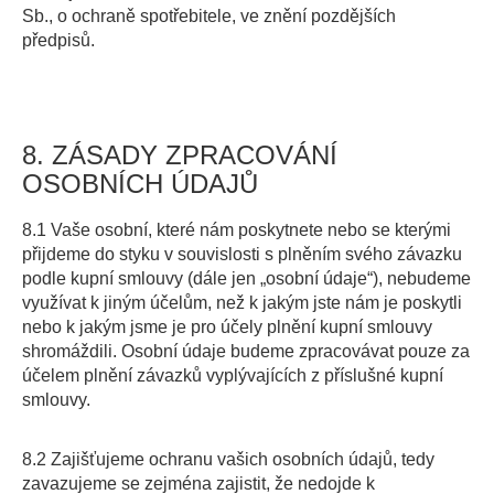
Sb., o ochraně spotřebitele, ve znění pozdějších
předpisů.
8. ZÁSADY ZPRACOVÁNÍ
OSOBNÍCH ÚDAJŮ
8.1 Vaše osobní, které nám poskytnete nebo se kterými
přijdeme do styku v souvislosti s plněním svého závazku
podle kupní smlouvy (dále jen „osobní údaje“), nebudeme
využívat k jiným účelům, než k jakým jste nám je poskytli
nebo k jakým jsme je pro účely plnění kupní smlouvy
shromáždili. Osobní údaje budeme zpracovávat pouze za
účelem plnění závazků vyplývajících z příslušné kupní
smlouvy.
8.2 Zajišťujeme ochranu vašich osobních údajů, tedy
zavazujeme se zejména zajistit, že nedojde k