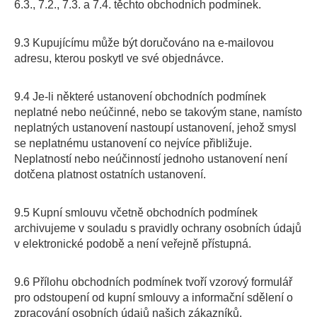
6.3., 7.2., 7.3. a 7.4. těchto obchodních podmínek.
9.3 Kupujícímu může být doručováno na e-mailovou
adresu, kterou poskytl ve své objednávce.
9.4 Je-li některé ustanovení obchodních podmínek
neplatné nebo neúčinné, nebo se takovým stane, namísto
neplatných ustanovení nastoupí ustanovení, jehož smysl
se neplatnému ustanovení co nejvíce přibližuje.
Neplatností nebo neúčinností jednoho ustanovení není
dotčena platnost ostatních ustanovení.
9.5 Kupní smlouvu včetně obchodních podmínek
archivujeme v souladu s pravidly ochrany osobních údajů
v elektronické podobě a není veřejně přístupná.
9.6 Přílohu obchodních podmínek tvoří vzorový formulář
pro odstoupení od kupní smlouvy a informační sdělení o
zpracování osobních údajů našich zákazníků.