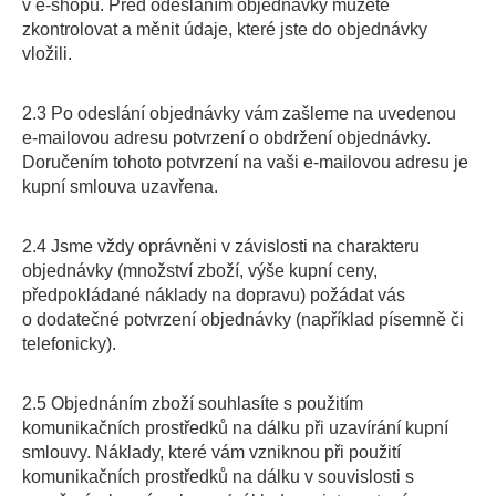
v e-shopu. Před odesláním objednávky můžete
zkontrolovat a měnit údaje, které jste do objednávky
vložili.
2.3 Po odeslání objednávky vám zašleme na uvedenou
e-mailovou adresu potvrzení o obdržení objednávky.
Doručením tohoto potvrzení na vaši e-mailovou adresu je
kupní smlouva uzavřena.
2.4 Jsme vždy oprávněni v závislosti na charakteru
objednávky (množství zboží, výše kupní ceny,
předpokládané náklady na dopravu) požádat vás
o dodatečné potvrzení objednávky (například písemně či
telefonicky).
2.5 Objednáním zboží souhlasíte s použitím
komunikačních prostředků na dálku při uzavírání kupní
smlouvy. Náklady, které vám vzniknou při použití
komunikačních prostředků na dálku v souvislosti s