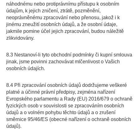
náhodnému nebo protiprávnímu přístupu k osobním
údajům, k jejich zničení, ztrátě, pozměnění,
neoprávněnému zpracování nebo přenosu, jakož i k
jinému zneužití osobních údajů, a že osobní údaje,
jakmile pomine účel jejich zpracování, budou náležitě
zlikvidovány.
8.3 Nestanoví-li tyto obchodní podmínky či kupní smlouva
jinak, jsme povinni zachovávat mlčenlivost o Vašich
osobních údajích.
8.4 Při zpracování osobních údajů dodržujeme veškeré
platné a účinné právní předpisy, zejména nařízení
Evropského parlamentu a Rady (EU) 2016/679 o ochraně
fyzických osob v souvislosti se zpracováním osobních
údajů a o volném pohybu těchto údajů a o zrušení
směrnice 95/46/ES (obecné nařízení o ochraně osobních
údajů).