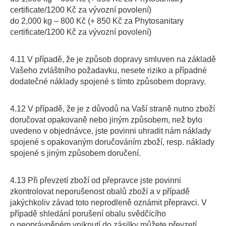
certificate/1200 Kč za vývozní povolení)
do 2,000 kg – 800 Kč (+ 850 Kč za Phytosanitary
certificate/1200 Kč za vývozní povolení)
4.11 V případě, že je způsob dopravy smluven na základě
Vašeho zvláštního požadavku, nesete riziko a případné
dodatečné náklady spojené s tímto způsobem dopravy.
4.12 V případě, že je z důvodů na Vaší straně nutno zboží
doručovat opakovaně nebo jiným způsobem, než bylo
uvedeno v objednávce, jste povinni uhradit nám náklady
spojené s opakovaným doručováním zboží, resp. náklady
spojené s jiným způsobem doručení.
4.13 Při převzetí zboží od přepravce jste povinni
zkontrolovat neporušenost obalů zboží a v případě
jakýchkoliv závad toto neprodleně oznámit přepravci. V
případě shledání porušení obalu svědčícího
o neoprávněném vniknutí do zásilky můžete převzetí