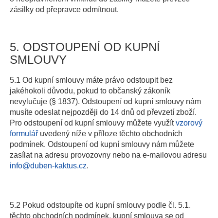
zásilky od přepravce odmítnout.
5. ODSTOUPENÍ OD KUPNÍ
SMLOUVY
5.1 Od kupní smlouvy máte právo odstoupit bez
jakéhokoli důvodu, pokud to občanský zákoník
nevylučuje (§ 1837). Odstoupení od kupní smlouvy nám
musíte odeslat nejpozději do 14 dnů od převzetí zboží.
Pro odstoupení od kupní smlouvy můžete využít
vzorový
formulář
uvedený níže v příloze těchto obchodních
podmínek. Odstoupení od kupní smlouvy nám můžete
zasílat na adresu provozovny nebo na e-mailovou adresu
info@duben-kaktus.cz
.
5.2 Pokud odstoupíte od kupní smlouvy podle čl. 5.1.
těchto obchodních podmínek, kupní smlouva se od