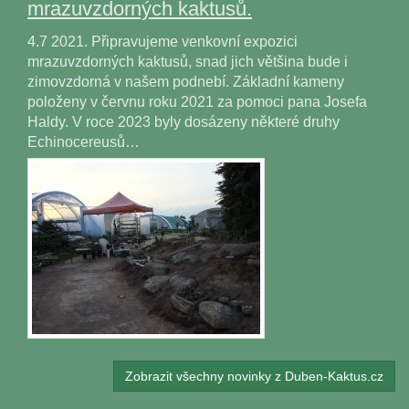
mrazuvzdorných kaktusů.
4.7 2021. Připravujeme venkovní expozici
mrazuvzdorných kaktusů, snad jich většina bude i
zimovzdorná v našem podnebí. Základní kameny
položeny v červnu roku 2021 za pomoci pana Josefa
Haldy. V roce 2023 byly dosázeny některé druhy
Echinocereusů…
Zobrazit všechny novinky z Duben-Kaktus.cz