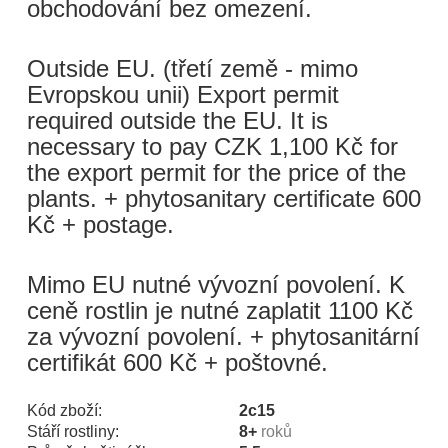
obchodování bez omezení.
Outside EU. (třetí země - mimo
Evropskou unii) Export permit
required outside the EU. It is
necessary to pay CZK 1,100 Kč for
the export permit for the price of the
plants. + phytosanitary certificate 600
Kč + postage.
Mimo EU nutné vývozní povolení. K
ceně rostlin je nutné zaplatit 1100 Kč
za vývozní povolení. + phytosanitární
certifikát 600 Kč + poštovné.
Kód zboží:
2c15
Stáří rostliny:
8+
roků