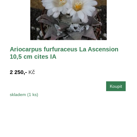
Ariocarpus furfuraceus La Ascension
10,5 cm cites IA
2 250,-
Kč
skladem (1 ks)