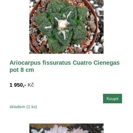
Ariocarpus fissuratus Cuatro Cienegas
pot 8 cm
1 950,-
Kč
skladem (1 ks)