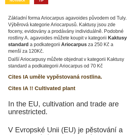
NOVINKA
TIP
Základní forma Ariocarpus agavoides původem od Tuly.
Výběrová kategorie Ariocarpusů. Kaktusy jsou zde
foceny, evidovány a prodávány individuálně. Podobné
rostliny A. agavoides můžete koupit v kategorii
Kaktusy
standard
a podkategorii
Ariocarpus
za 250 Kč a
menší za 120Kč.
Další Ariocarpusy můžete objednat v kategorii Kaktusy
standard a podkategorii Ariocarpus od 70 Kč
Cites IA uměle vypěstovaná rostlina.
Cites IA !! Cultivated plant
In the EU, cultivation and trade are
unrestricted.
V Evropské Unii (EU) je pěstování a