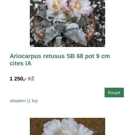
Ariocarpus retusus SB 68 pot 9 cm
cites IA
1 250,-
Kč
skladem (1 ks)