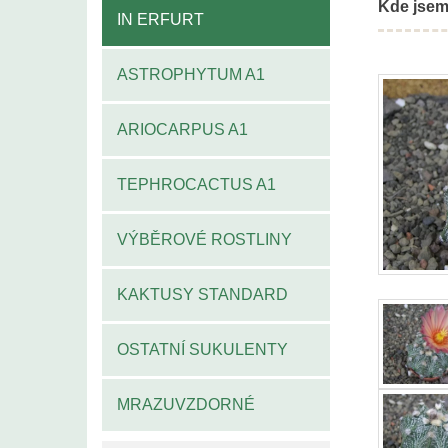
Kde jsem
IN ERFURT
ASTROPHYTUM A1
ARIOCARPUS A1
TEPHROCACTUS A1
VÝBĚROVÉ ROSTLINY
KAKTUSY STANDARD
OSTATNÍ SUKULENTY
MRAZUVZDORNÉ