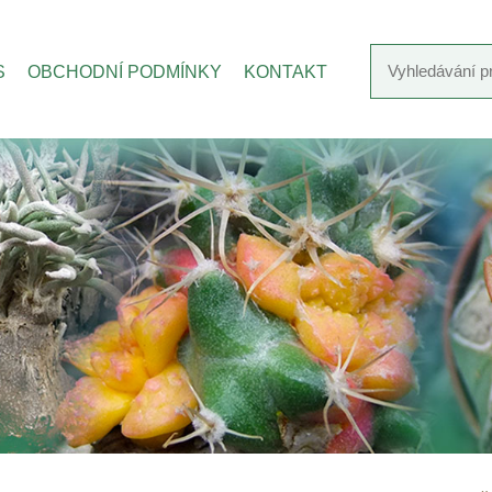
S
OBCHODNÍ PODMÍNKY
KONTAKT