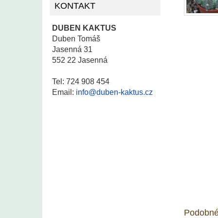
KONTAKT
DUBEN KAKTUS
Duben Tomáš
Jasenná 31
552 22 Jasenná
Tel: 724 908 454
Email:
info@duben-kaktus.cz
Podobné