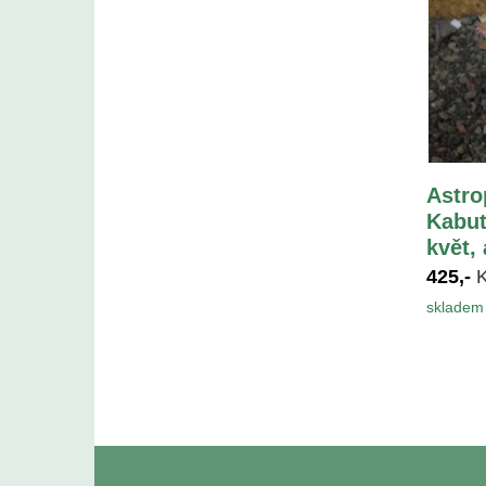
Astro
Kabut
květ,
425,-
skladem 