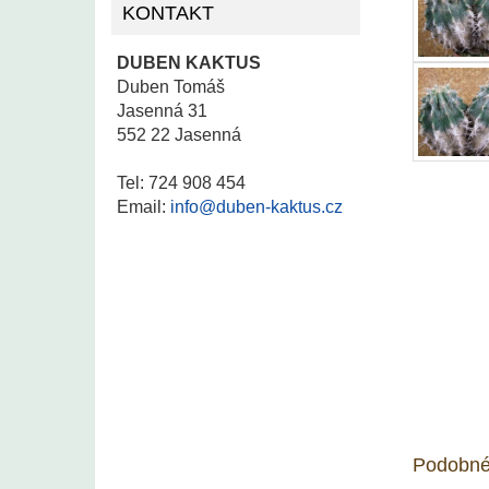
KONTAKT
DUBEN KAKTUS
Duben Tomáš
Jasenná 31
552 22 Jasenná
Tel: 724 908 454
Email:
info@duben-kaktus.cz
Podobné