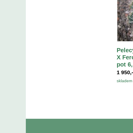
Pelec
X Fer
pot 6
1 950,
skladem 