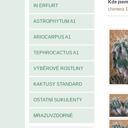
Kde jsem
IN ERFURT
chimera 
ASTROPHYTUM A1
ARIOCARPUS A1
TEPHROCACTUS A1
VÝBĚROVÉ ROSTLINY
KAKTUSY STANDARD
OSTATNÍ SUKULENTY
MRAZUVZDORNÉ