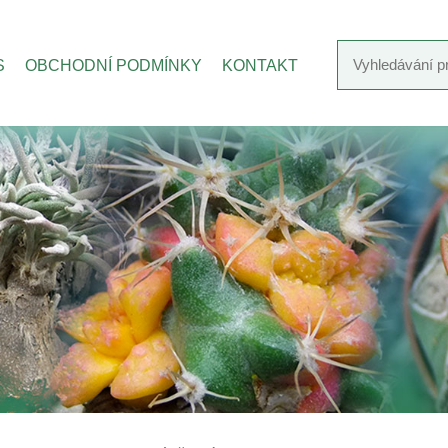
S
OBCHODNÍ PODMÍNKY
KONTAKT