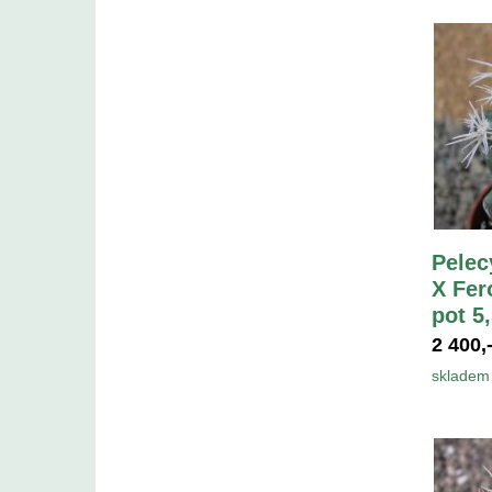
Pelec
X Fer
pot 5
2 400,
skladem 