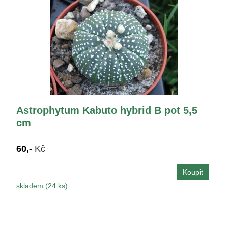
Astrophytum Kabuto hybrid B pot 5,5
cm
60,-
Kč
skladem (24 ks)