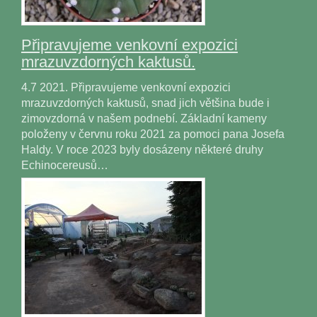
Připravujeme venkovní expozici
mrazuvzdorných kaktusů.
4.7 2021. Připravujeme venkovní expozici
mrazuvzdorných kaktusů, snad jich většina bude i
zimovzdorná v našem podnebí. Základní kameny
položeny v červnu roku 2021 za pomoci pana Josefa
Haldy. V roce 2023 byly dosázeny některé druhy
Echinocereusů…