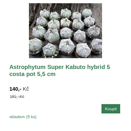
Astrophytum Super Kabuto hybrid 5
costa pot 5,5 cm
140,-
Kč
181,- Kč
skladem (9 ks)