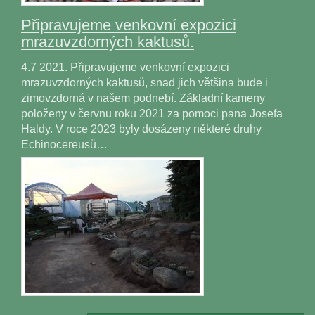
Připravujeme venkovní expozici
mrazuvzdorných kaktusů.
4.7 2021. Připravujeme venkovní expozici
mrazuvzdorných kaktusů, snad jich většina bude i
zimovzdorná v našem podnebí. Základní kameny
položeny v červnu roku 2021 za pomoci pana Josefa
Haldy. V roce 2023 byly dosázeny některé druhy
Echinocereusů…