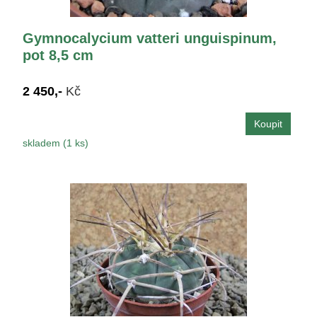
Gymnocalycium vatteri unguispinum,
pot 8,5 cm
2 450,-
Kč
skladem (1 ks)