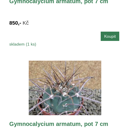
Gymnocalycium armatum, pot 7 cm
850,-
Kč
skladem (1 ks)
Gymnocalycium armatum, pot 7 cm