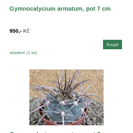
Gymnocalycium armatum, pot 7 cm
950,-
Kč
skladem (1 ks)