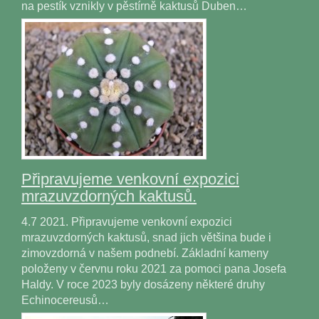
na pestík vznikly v pěstírně kaktusů Duben…
Připravujeme venkovní expozici
mrazuvzdorných kaktusů.
4.7 2021. Připravujeme venkovní expozici
mrazuvzdorných kaktusů, snad jich většina bude i
zimovzdorná v našem podnebí. Základní kameny
položeny v červnu roku 2021 za pomoci pana Josefa
Haldy. V roce 2023 byly dosázeny některé druhy
Echinocereusů…