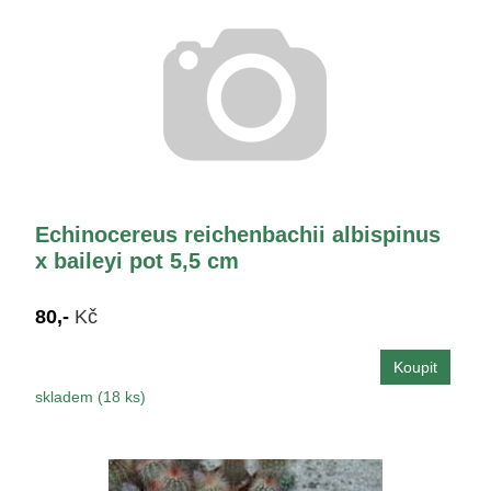
Echinocereus reichenbachii albispinus
x baileyi pot 5,5 cm
80,-
Kč
skladem (18 ks)