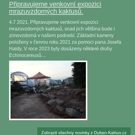
Připravujeme venkovní expozici
mrazuvzdorných kaktusů.
4.7 2021. Připravujeme venkovní expozici
mrazuvzdorných kaktusů, snad jich většina bude i
zimovzdorná v našem podnebí. Základní kameny
položeny v červnu roku 2021 za pomoci pana Josefa
Haldy. V roce 2023 byly dosázeny některé druhy
Echinocereusů…
Zobrazit všechny novinky z Duben-Kaktus.cz