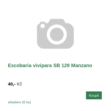
Escobaria vivipara SB 129 Manzano
40,-
Kč
skladem (6 ks)