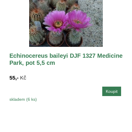
Echinocereus baileyi DJF 1327 Medicine
Park, pot 5,5 cm
55,-
Kč
skladem (6 ks)