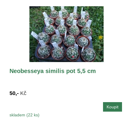
Neobesseya similis pot 5,5 cm
50,-
Kč
skladem (22 ks)