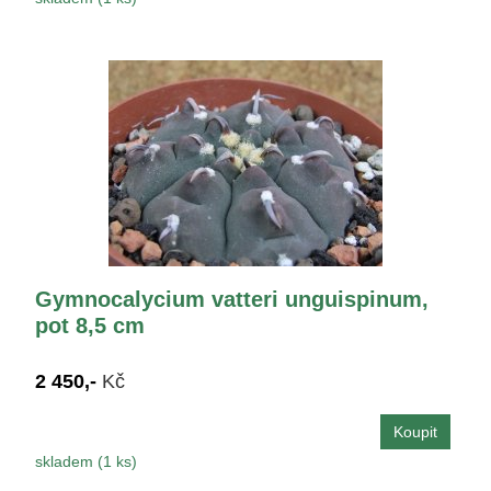
Gymnocalycium vatteri unguispinum,
pot 8,5 cm
2 450,-
Kč
skladem (1 ks)