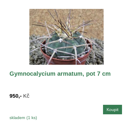
Gymnocalycium armatum, pot 7 cm
950,-
Kč
skladem (1 ks)