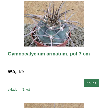
Gymnocalycium armatum, pot 7 cm
850,-
Kč
skladem (1 ks)