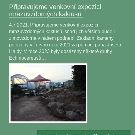
Připravujeme venkovní expozici
mrazuvzdorných kaktusů.
4.7 2021. Připravujeme venkovní expozici
mrazuvzdorných kaktusů, snad jich většina bude i
zimovzdorná v našem podnebí. Základní kameny
položeny v červnu roku 2021 za pomoci pana Josefa
Haldy. V roce 2023 byly dosázeny některé druhy
Echinocereusů…