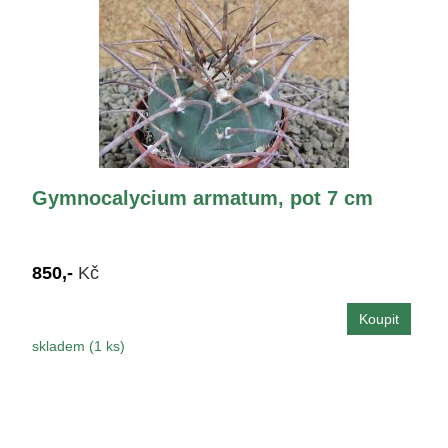
Gymnocalycium armatum, pot 7 cm
850,-
Kč
skladem (1 ks)