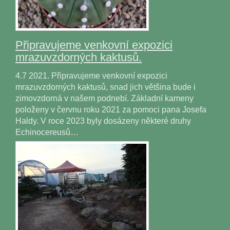
Připravujeme venkovní expozici
mrazuvzdorných kaktusů.
4.7 2021. Připravujeme venkovní expozici
mrazuvzdorných kaktusů, snad jich většina bude i
zimovzdorná v našem podnebí. Základní kameny
položeny v červnu roku 2021 za pomoci pana Josefa
Haldy. V roce 2023 byly dosázeny některé druhy
Echinocereusů…