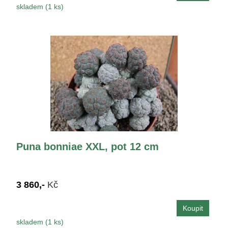
skladem (1 ks)
Puna bonniae XXL, pot 12 cm
3 860,-
Kč
skladem (1 ks)