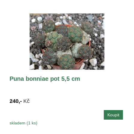
Puna bonniae pot 5,5 cm
240,-
Kč
skladem (1 ks)