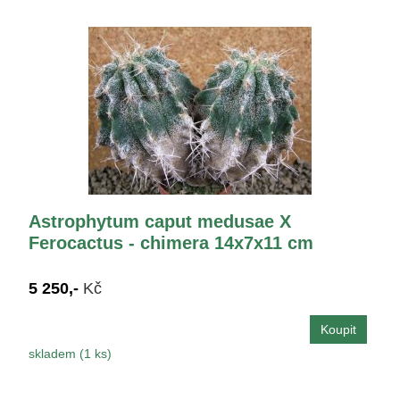
Astrophytum caput medusae X
Ferocactus - chimera 14x7x11 cm
5 250,-
Kč
skladem (1 ks)