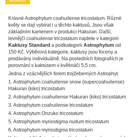
NOVINKA
Krásné Astrophytum coahuilense tricostatum. Různé
květy se dají vybírat i u těchto kaktusů, Jsou však
základním kamenem v produkci Hakuran. Další,
levnějčí coahuilense tricostatum najdete v kategorii
Kaktusy Standard
a podkategorii
Astrophytum
od
150 Kč. Výběrová kategorie, kaktusy jsou foceny a
prodávány individuálně. Na posledních fotografiích je
porovnání s kaktusem v květináči 5,5 cm.
Jedna z vzácnějších forem trojžeberných Astrophyt.
1. Astrophytum coahuilense snow (supercoahuilense)
Hakuran (kiko) tricostatum
2. Astrophytum coahuilense Hakuran (kiko) tricostatum
3. Astrophytum coahuilense tricostatum
4. Astrophytum Onzuko tricostatum
5. Astrophytum myriostigma nudum tricostatum
6. Astrophytum myriostigma tricostatum