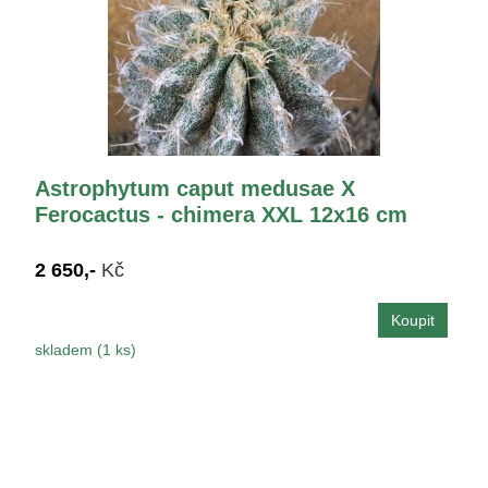
Astrophytum caput medusae X
Ferocactus - chimera XXL 12x16 cm
2 650,-
Kč
skladem (1 ks)