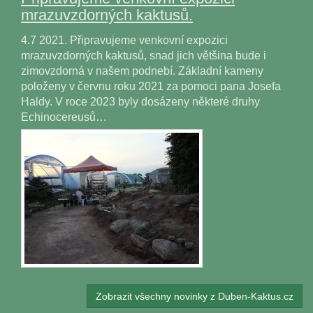
mrazuvzdorných kaktusů.
4.7 2021. Připravujeme venkovní expozici
mrazuvzdorných kaktusů, snad jich většina bude i
zimovzdorná v našem podnebí. Základní kameny
položeny v červnu roku 2021 za pomoci pana Josefa
Haldy. V roce 2023 byly dosázeny některé druhy
Echinocereusů…
Zobrazit všechny novinky z Duben-Kaktus.cz