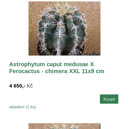
Astrophytum caput medusae X
Ferocactus - chimera XXL 11x9 cm
4 650,-
Kč
skladem (1 ks)