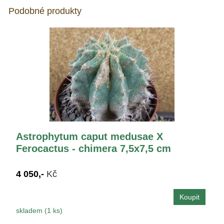
Podobné produkty
Astrophytum caput medusae X
Ferocactus - chimera 7,5x7,5 cm
4 050,-
Kč
skladem (1 ks)