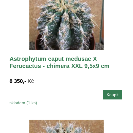
Astrophytum caput medusae X
Ferocactus - chimera XXL 9,5x9 cm
8 350,-
Kč
skladem (1 ks)