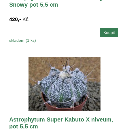
Snowy pot 5,5 cm
420,-
Kč
skladem (1 ks)
Astrophytum Super Kabuto X niveum,
pot 5,5 cm