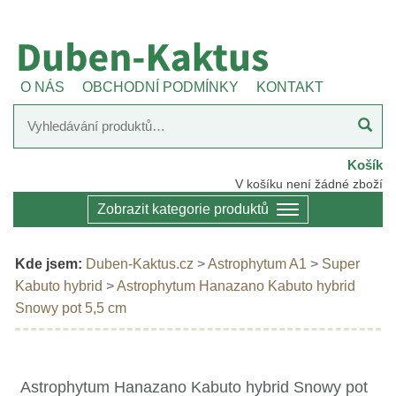
O NÁS
OBCHODNÍ PODMÍNKY
KONTAKT
Košík
V košíku není žádné zboží
Zobrazit kategorie produktů
Kde jsem:
Duben-Kaktus.cz
>
Astrophytum A1
>
Super
Kabuto hybrid
>
Astrophytum Hanazano Kabuto hybrid
Snowy pot 5,5 cm
Astrophytum Hanazano Kabuto hybrid Snowy pot