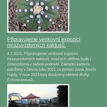
Připravujeme venkovní expozici
mrazuvzdorných kaktusů.
4.7 2021. Připravujeme venkovní expozici
mrazuvzdorných kaktusů, snad jich většina bude i
zimovzdorná v našem podnebí. Základní kameny
položeny v červnu roku 2021 za pomoci pana Josefa
Haldy. V roce 2023 byly dosázeny některé druhy
Echinocereusů…