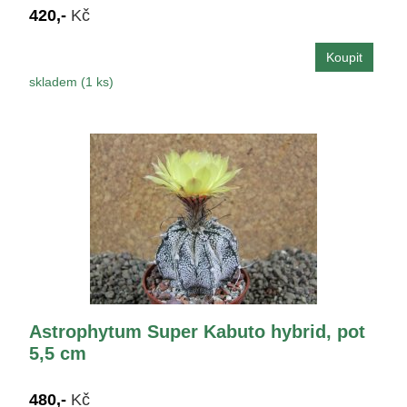
420,-
Kč
skladem (1 ks)
Astrophytum Super Kabuto hybrid, pot
5,5 cm
480,-
Kč