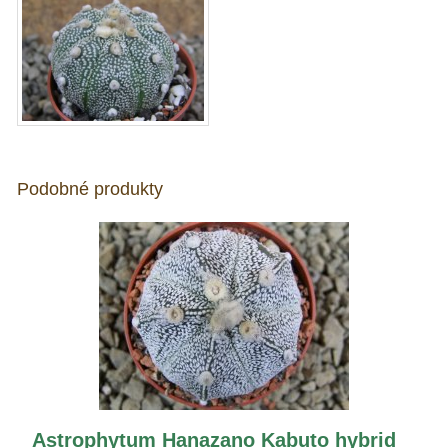
Podobné produkty
Astrophytum Hanazano Kabuto hybrid