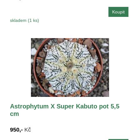
skladem (1 ks)
Astrophytum X Super Kabuto pot 5,5
cm
950,-
Kč