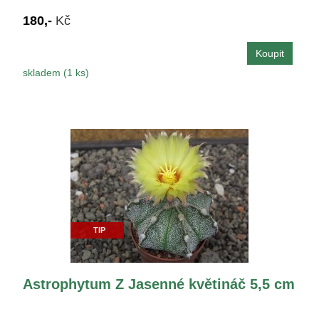
180,-
Kč
skladem (1 ks)
TIP
Astrophytum Z Jasenné květináč 5,5 cm