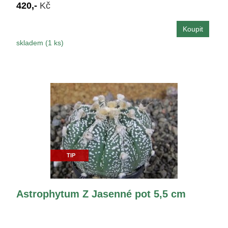
420,-
Kč
skladem (1 ks)
TIP
Astrophytum Z Jasenné pot 5,5 cm