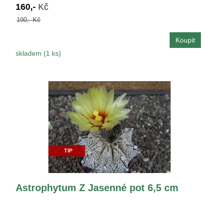
160,-
Kč
190,- Kč
skladem (1 ks)
TIP
Astrophytum Z Jasenné pot 6,5 cm