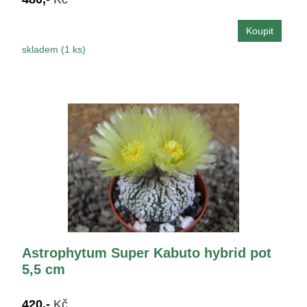
skladem (1 ks)
Astrophytum Super Kabuto hybrid pot
5,5 cm
420,-
Kč