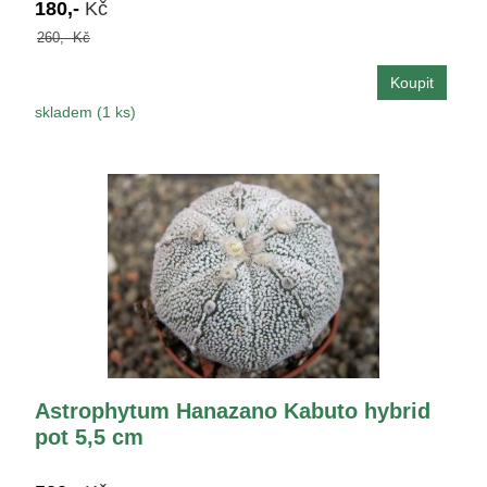
180,-
Kč
260,- Kč
skladem (1 ks)
Astrophytum Hanazano Kabuto hybrid
pot 5,5 cm