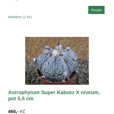
skladem (1 ks)
Astrophytum Super Kabuto X niveum,
pot 5,5 cm
450,-
Kč