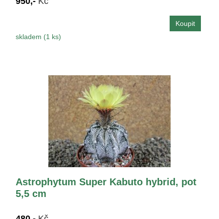
950,-
Kč
skladem (1 ks)
Astrophytum Super Kabuto hybrid, pot
5,5 cm
480,-
Kč