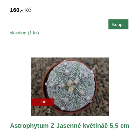
160,-
Kč
skladem (1 ks)
TIP
Astrophytum Z Jasenné květináč 5,5 cm