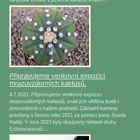
Připravujeme venkovní expozici
mrazuvzdorných kaktusů.
4.7 2021. Připravujeme venkovní expozici
mrazuvzdorných kaktusů, snad jich většina bude i
zimovzdorná v našem podnebí. Základní kameny
položeny v červnu roku 2021 za pomoci pana Josefa
Haldy. V roce 2023 byly dosázeny některé druhy
Echinocereusů…