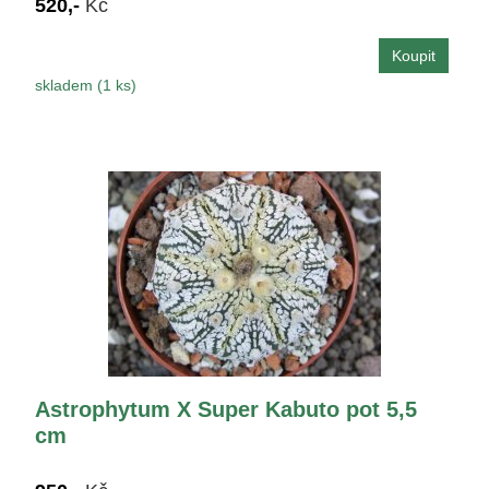
520,-
Kč
skladem (1 ks)
Astrophytum X Super Kabuto pot 5,5
cm