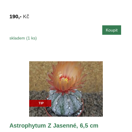
190,-
Kč
skladem (1 ks)
TIP
Astrophytum Z Jasenné, 6,5 cm