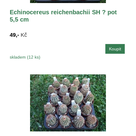
Echinocereus reichenbachii SH ? pot
5,5 cm
49,-
Kč
skladem (12 ks)