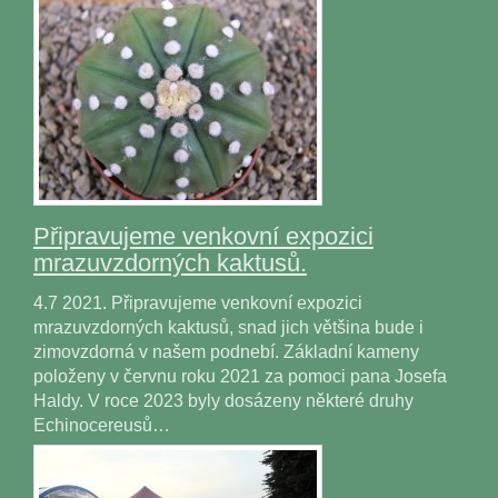
Připravujeme venkovní expozici
mrazuvzdorných kaktusů.
4.7 2021. Připravujeme venkovní expozici
mrazuvzdorných kaktusů, snad jich většina bude i
zimovzdorná v našem podnebí. Základní kameny
položeny v červnu roku 2021 za pomoci pana Josefa
Haldy. V roce 2023 byly dosázeny některé druhy
Echinocereusů…