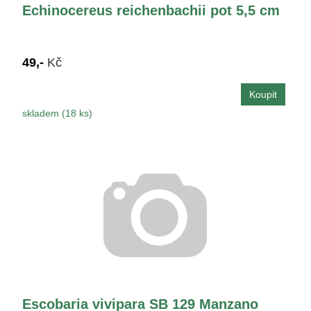
Echinocereus reichenbachii pot 5,5 cm
49,-
Kč
skladem (18 ks)
Escobaria vivipara SB 129 Manzano