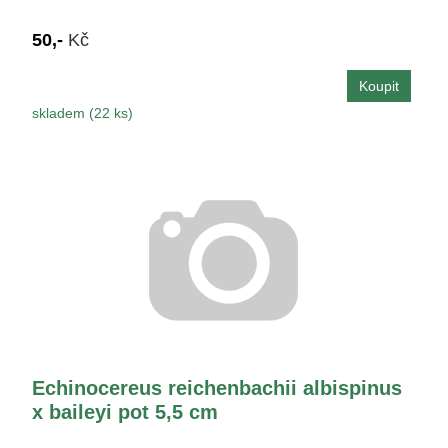
50,-
Kč
skladem (22 ks)
Echinocereus reichenbachii albispinus
x baileyi pot 5,5 cm