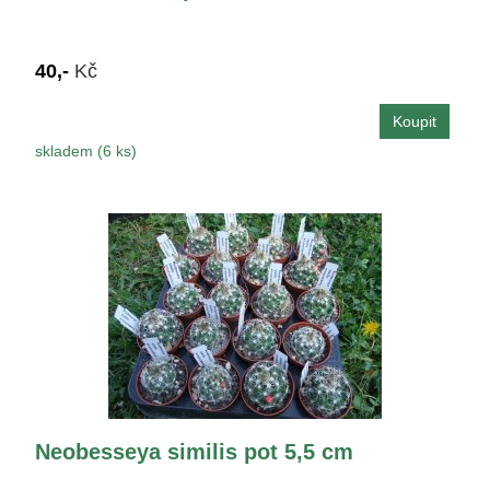
40,-
Kč
skladem (6 ks)
Neobesseya similis pot 5,5 cm