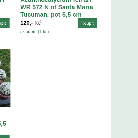
WR 572 N of Santa Maria
Tucuman, pot 5,5 cm
120,-
Kč
skladem (1 ks)
,5