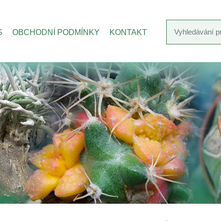
S
OBCHODNÍ PODMÍNKY
KONTAKT