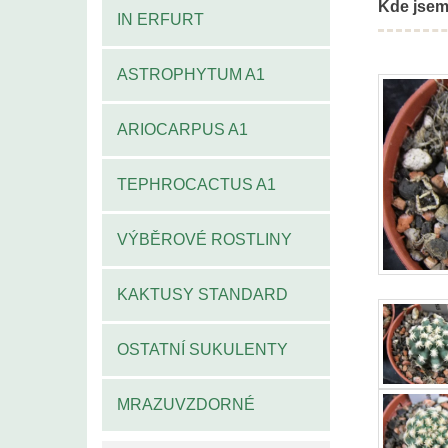
Kde jsem
IN ERFURT
ASTROPHYTUM A1
ARIOCARPUS A1
TEPHROCACTUS A1
VÝBĚROVÉ ROSTLINY
KAKTUSY STANDARD
OSTATNÍ SUKULENTY
MRAZUVZDORNÉ