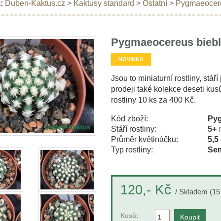
:
Duben-Kaktus.cz
>
Kaktusy standard
>
Ostatní
>
Pygmaeocereu
Pygmaeocereus biebli
NOVINKA
Jsou to miniaturní rostliny, stáří
prodeji také kolekce deseti ku
rostliny 10 ks za 400 Kč.
Kód zboží:
Pyg
Stáří rostliny:
5+
Průměr květináčku:
5,5
Typ rostliny:
Sem
Kč
120,-
/ Skladem (15
Kusů: