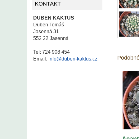
KONTAKT
DUBEN KAKTUS
Duben Tomáš
Jasenná 31
552 22 Jasenná
Tel: 724 908 454
Podobné
Email:
info@duben-kaktus.cz
Acant