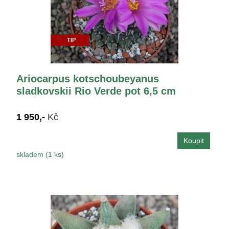
TIP
Ariocarpus kotschoubeyanus
sladkovskii Rio Verde pot 6,5 cm
1 950,-
Kč
skladem (1 ks)