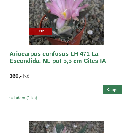
TIP
Ariocarpus confusus LH 471 La
Escondida, NL pot 5,5 cm Cites IA
360,-
Kč
skladem (1 ks)