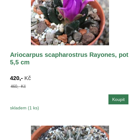
Ariocarpus scapharostrus Rayones, pot
5,5 cm
420,-
Kč
460,- Kč
skladem (1 ks)