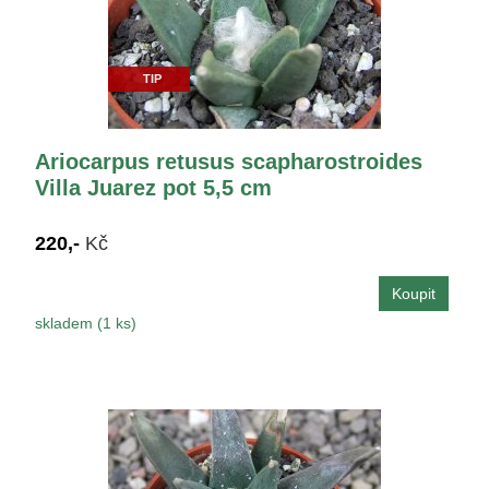
TIP
Ariocarpus retusus scapharostroides
Villa Juarez pot 5,5 cm
220,-
Kč
skladem (1 ks)