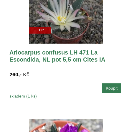
TIP
Ariocarpus confusus LH 471 La
Escondida, NL pot 5,5 cm Cites IA
260,-
Kč
skladem (1 ks)