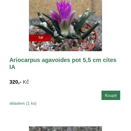
TIP
Ariocarpus agavoides pot 5,5 cm cites
IA
320,-
Kč
skladem (1 ks)