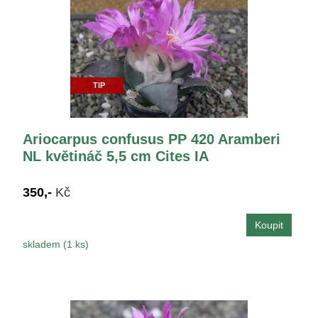
TIP
Ariocarpus confusus PP 420 Aramberi
NL květináč 5,5 cm Cites IA
350,-
Kč
skladem (1 ks)