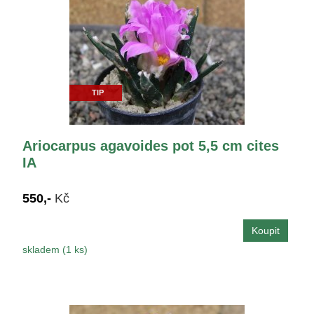
TIP
Ariocarpus agavoides pot 5,5 cm cites
IA
550,-
Kč
skladem (1 ks)