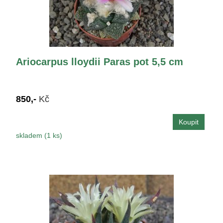
Ariocarpus lloydii Paras pot 5,5 cm
850,-
Kč
skladem (1 ks)