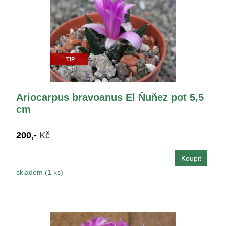
TIP
Ariocarpus bravoanus El Ňuňez pot 5,5
cm
200,-
Kč
skladem (1 ks)