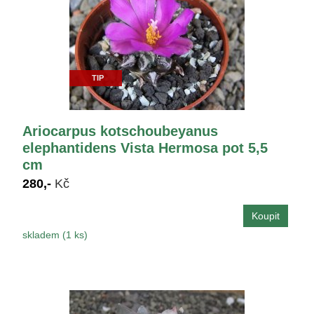
TIP
Ariocarpus kotschoubeyanus
elephantidens Vista Hermosa pot 5,5
cm
280,-
Kč
skladem (1 ks)