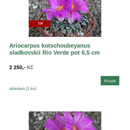
TIP
Ariocarpus kotschoubeyanus
sladkovskii Rio Verde pot 6,5 cm
2 250,-
Kč
skladem (1 ks)