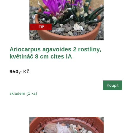
TIP
Ariocarpus agavoides 2 rostliny,
květináč 8 cm cites IA
950,-
Kč
skladem (1 ks)