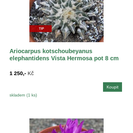
TIP
Ariocarpus kotschoubeyanus
elephantidens Vista Hermosa pot 8 cm
1 250,-
Kč
skladem (1 ks)