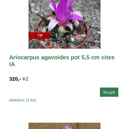
TIP
Ariocarpus agavoides pot 5,5 cm cites
IA
320,-
Kč
skladem (1 ks)