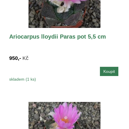
Ariocarpus lloydii Paras pot 5,5 cm
950,-
Kč
skladem (1 ks)