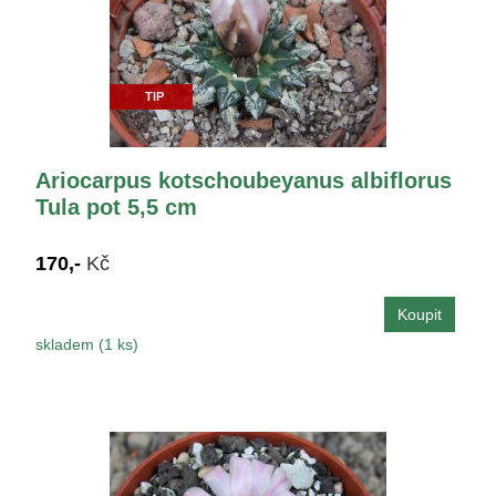
TIP
Ariocarpus kotschoubeyanus albiflorus
Tula pot 5,5 cm
170,-
Kč
skladem (1 ks)