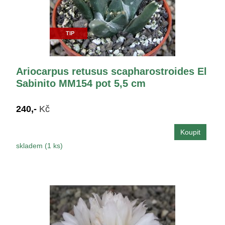
TIP
Ariocarpus retusus scapharostroides El
Sabinito MM154 pot 5,5 cm
240,-
Kč
skladem (1 ks)