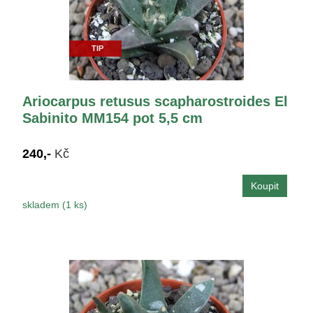
TIP
Ariocarpus retusus scapharostroides El
Sabinito MM154 pot 5,5 cm
240,-
Kč
skladem (1 ks)