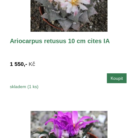
Ariocarpus retusus 10 cm cites IA
1 550,-
Kč
skladem (1 ks)