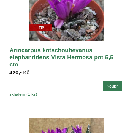
TIP
Ariocarpus kotschoubeyanus
elephantidens Vista Hermosa pot 5,5
cm
420,-
Kč
skladem (1 ks)