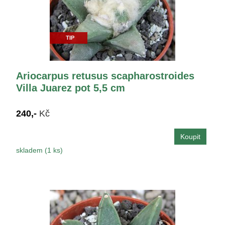
TIP
Ariocarpus retusus scapharostroides
Villa Juarez pot 5,5 cm
240,-
Kč
skladem (1 ks)