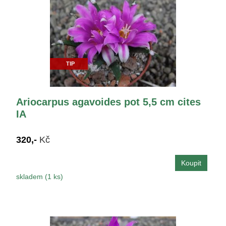
TIP
Ariocarpus agavoides pot 5,5 cm cites
IA
320,-
Kč
skladem (1 ks)