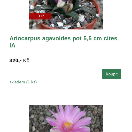
TIP
Ariocarpus agavoides pot 5,5 cm cites
IA
320,-
Kč
skladem (1 ks)