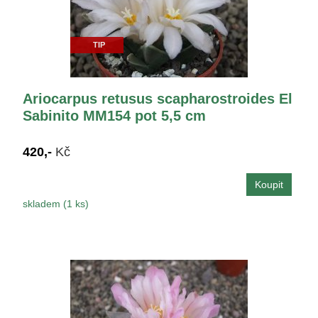
TIP
Ariocarpus retusus scapharostroides El
Sabinito MM154 pot 5,5 cm
420,-
Kč
skladem (1 ks)