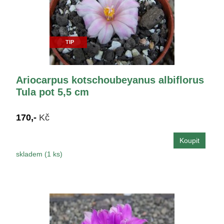
TIP
Ariocarpus kotschoubeyanus albiflorus
Tula pot 5,5 cm
170,-
Kč
skladem (1 ks)