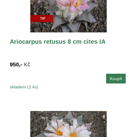
TIP
Ariocarpus retusus 8 cm cites IA
950,-
Kč
skladem (1 ks)